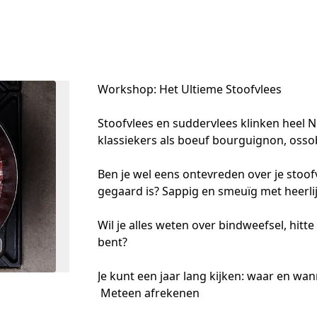
Workshop: Het Ultieme Stoofvlees
Stoofvlees en suddervlees klinken heel Ne
klassiekers als boeuf bourguignon, osso
Ben je wel eens ontevreden over je stoofvle
gegaard is? Sappig en smeuïg met heerl
Wil je alles weten over bindweefsel, hitte
bent?
Je kunt een jaar lang kijken: waar en wan
Meteen afrekenen