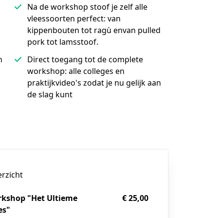
Na de workshop stoof je zelf alle
vleessoorten perfect: van
kippenbouten tot ragù envan pulled
pork tot lamsstoof.
n
Direct toegang tot de complete
workshop: alle colleges en
praktijkvideo's zodat je nu gelijk aan
de slag kunt
erzicht
kshop "Het Ultieme
€ 25,00
es"