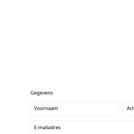
Gegevens
Voornaam
Ac
E-mailadres