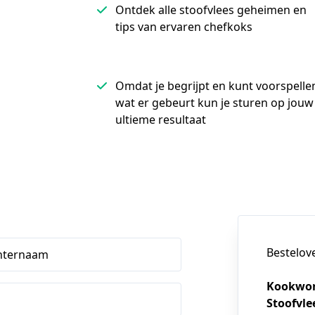
Ontdek alle stoofvlees geheimen en
tips van ervaren chefkoks
Omdat je begrijpt en kunt voorspelle
wat er gebeurt kun je sturen op jouw
ultieme resultaat
Bestelov
hternaam
Kookwor
Stoofvle