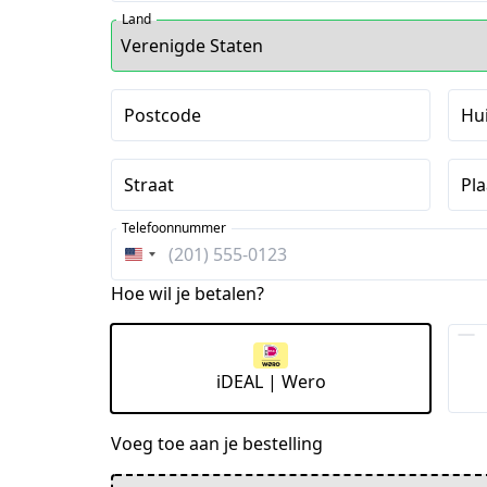
Land
Postcode
Hu
Straat
Pla
Telefoonnummer
Verenigde
Staten
Hoe wil je betalen?
+1
iDEAL | Wero
Voeg toe aan je bestelling