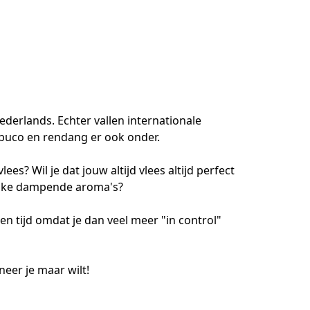
derlands. Echter vallen internationale 
buco en rendang er ook onder. 
es? Wil je dat jouw altijd vlees altijd perfect 
ijke dampende aroma's? 
 en tijd omdat je dan veel meer "in control" 
neer je maar wilt!