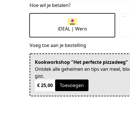
Hoe wil je betalen?
iDEAL | Wero
Voeg toe aan je bestelling
Kookworkshop "Het perfecte pizzadeeg"
Ontdek alle geheimen en tips van meel, bl
gist.
€ 25,00
Toevoegen