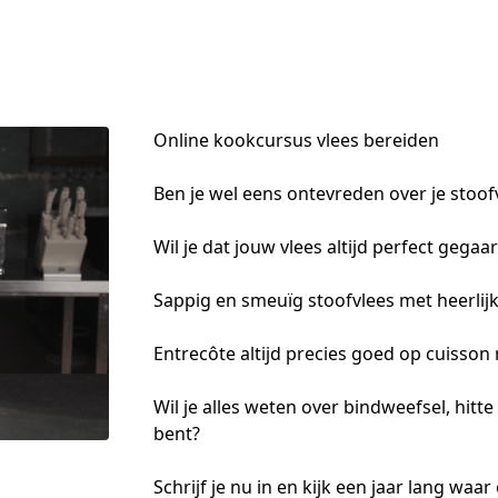
Online kookcursus vlees bereiden
Ben je wel eens ontevreden over je stoofv
Wil je dat jouw vlees altijd perfect gegaar
Sappig en smeuïg stoofvlees met heerli
Entrecôte altijd precies goed op cuisson
Wil je alles weten over bindweefsel, hitte
bent?
Schrijf je nu in en kijk een jaar lang waa