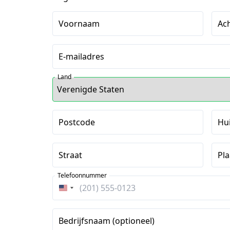
Voornaam
Ac
E-mailadres
Land
Postcode
Hu
Straat
Pla
Telefoonnummer
Verenigde
Staten
+1
Bedrijfsnaam (optioneel)