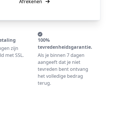
Afrekenen
etaling
100%
tevredenheidsgarantie.
ngen zijn
ld met SSL.
Als je binnen 7 dagen
aangeeft dat je niet
tevreden bent ontvang
het volledige bedrag
terug.