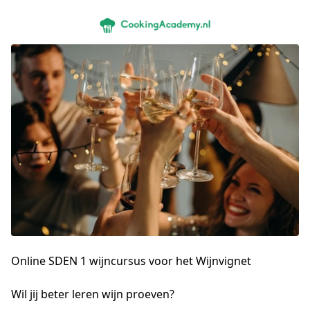
Online SDEN 1 wijncursus voor het Wijnvignet
Wil jij beter leren wijn proeven?