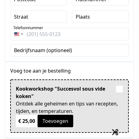
Straat
Plaats
Telefoonnummer
Verenigde
Staten
Bedrijfsnaam (optioneel)
+1
Voeg toe aan je bestelling
Kookworkshop "Succesvol sous vide
koken"
Ontdek alle geheimen en tips van recepten,
tijden, en temperaturen.
€ 25,00
Toevoegen