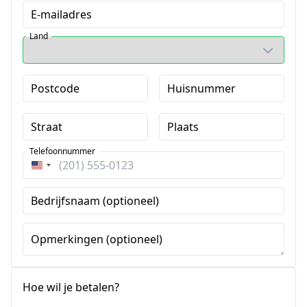
E-mailadres
Land
Postcode
Huisnummer
Straat
Plaats
Telefoonnummer
Verenigde
Staten
Bedrijfsnaam (optioneel)
+1
Opmerkingen (optioneel)
Hoe wil je betalen?