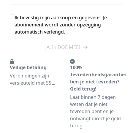
Ik bevestig mijn aankoop en gegevens. Je
abonnement wordt zonder opzegging
automatisch verlengd.
JA, IK DOE MEE!
Veilige betaling
100%
Tevredenheidsgarantie:
Verbindingen zijn
ben je niet tevreden?
versleuteld met SSL.
Geld terug!
Laat binnen 7 dagen
weten dat je niet
tevreden bent en je
ontvangt direct je geld
terug.