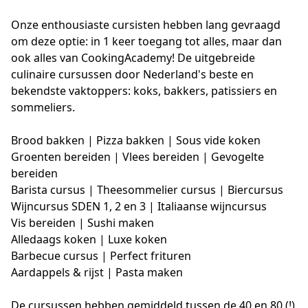
Onze enthousiaste cursisten hebben lang gevraagd 
om deze optie: in 1 keer toegang tot alles, maar dan 
ook alles van CookingAcademy! De uitgebreide 
culinaire cursussen door Nederland's beste en 
bekendste vaktoppers: koks, bakkers, patissiers en 
sommeliers.

Brood bakken | Pizza bakken | Sous vide koken

Groenten bereiden | Vlees bereiden | Gevogelte 
bereiden

Barista cursus | Theesommelier cursus | Biercursus

Wijncursus SDEN 1, 2 en 3 | Italiaanse wijncursus

Vis bereiden | Sushi maken 

Alledaags koken | Luxe koken 

Barbecue cursus | Perfect frituren

Aardappels & rijst | Pasta maken

De cursussen hebben gemiddeld tussen de 40 en 80 (!) 