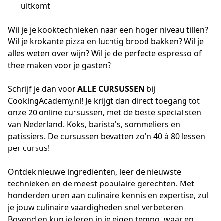
uitkomt
Wil je je kooktechnieken naar een hoger niveau tillen? 
Wil je krokante pizza en luchtig brood bakken? Wil je 
alles weten over wijn? Wil je de perfecte espresso of 
thee maken voor je gasten?
Schrijf je dan voor 
ALLE CURSUSSEN
 bij 
CookingAcademy.nl! Je krijgt dan direct toegang tot 
onze 20 online cursussen, met de beste specialisten 
van Nederland. Koks, barista's, sommeliers en 
patissiers. De cursussen bevatten zo'n 40 à 80 lessen 
per cursus!
Ontdek nieuwe ingrediënten, leer de nieuwste 
technieken en de meest populaire gerechten. Met 
honderden uren aan culinaire kennis en expertise, zul 
je jouw culinaire vaardigheden snel verbeteren. 
Bovendien kun je leren in je eigen tempo, waar en 